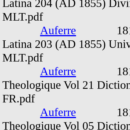
Latina 204 (AD 1855) Divin
MLT.pdf
Auferre
1815-187
Latina 203 (AD 1855) Unive
MLT.pdf
Auferre
1815-187
Theologique Vol 21 Diction
FR.pdf
Auferre
1815-187
Theologique Vol 05 Diction