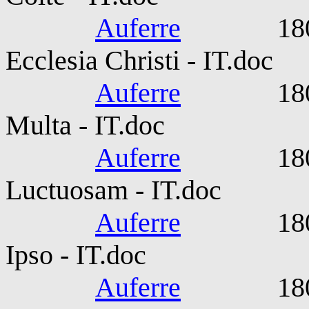
Auferre
1801-08-
Ecclesia Christi - IT.doc
Auferre
1801-08-
Multa - IT.doc
Auferre
1802-05-
Luctuosam - IT.doc
Auferre
1804-10-
Ipso - IT.doc
Auferre
1809-06-