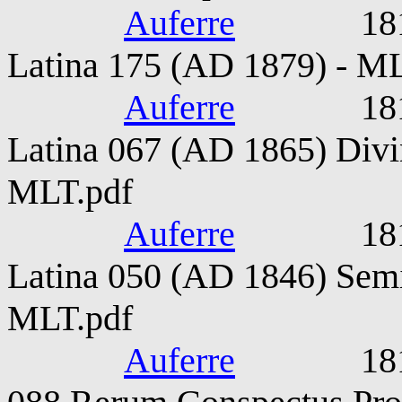
Auferre
1815-187
Latina 175 (AD 1879) - M
Auferre
1815-187
Latina 067 (AD 1865) Divin
MLT.pdf
Auferre
1815-187
Latina 050 (AD 1846) Semi
MLT.pdf
Auferre
1815-187