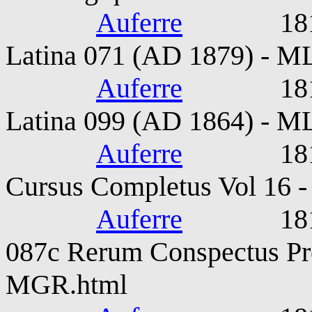
Auferre
1815-187
Latina 071 (AD 1879) - M
Auferre
1815-187
Latina 099 (AD 1864) - M
Auferre
1815-187
Cursus Completus Vol 16 -
Auferre
1815-187
087c Rerum Conspectus Pr
MGR.html