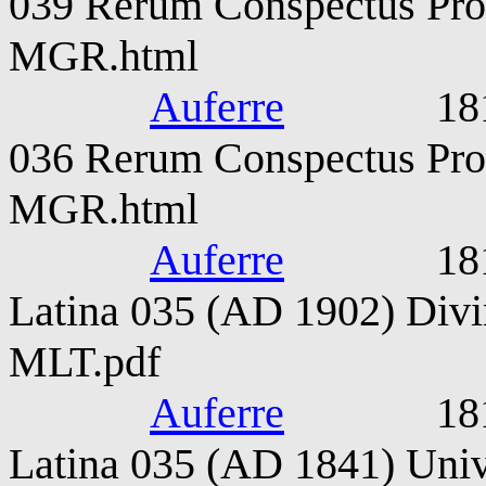
039 Rerum Conspectus Pro
MGR.html
Auferre
1815-187
036 Rerum Conspectus Pro
MGR.html
Auferre
1815-187
Latina 035 (AD 1902) Divin
MLT.pdf
Auferre
1815-187
Latina 035 (AD 1841) Unive