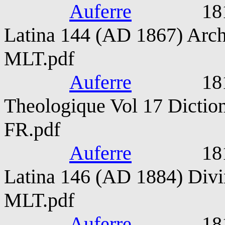
Auferre
1815-187
Latina 144 (AD 1867) Archi
MLT.pdf
Auferre
1815-187
Theologique Vol 17 Diction
FR.pdf
Auferre
1815-187
Latina 146 (AD 1884) Divin
MLT.pdf
Auferre
1815-187