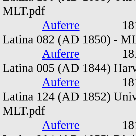
MLT.pdf
Auferre
1815-187
Latina 082 (AD 1850) - M
Auferre
1815-187
Latina 005 (AD 1844) Harv
Auferre
1815-187
Latina 124 (AD 1852) Unive
MLT.pdf
Auferre
1815-187