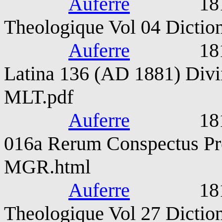
Auferre
1815-187
Theologique Vol 04 Diction
Auferre
1815-187
Latina 136 (AD 1881) Divin
MLT.pdf
Auferre
1815-187
016a Rerum Conspectus Pr
MGR.html
Auferre
1815-187
Theologique Vol 27 Diction