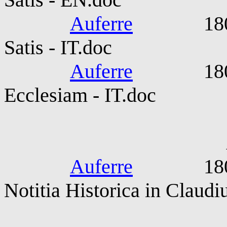
Auferre
1800-05-
Satis - IT.doc
Auferre
1800-05-
Ecclesiam - IT.doc
Antonius. 
Auferre
1800-190
Notitia Historica in Claud