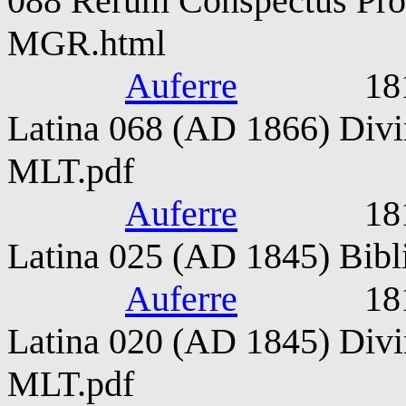
088 Rerum Conspectus Pro
MGR.html
Auferre
1815-187
Latina 068 (AD 1866) Divin
MLT.pdf
Auferre
1815-187
Latina 025 (AD 1845) Bibl
Auferre
1815-187
Latina 020 (AD 1845) Divin
MLT.pdf