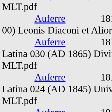
MLT.pdf
Auferre
1815-187
00) Leonis Diaconi et Ali
Auferre
1815-187
Latina 030 (AD 1865) Divin
MLT.pdf
Auferre
1815-187
Latina 024 (AD 1845) Unive
MLT.pdf