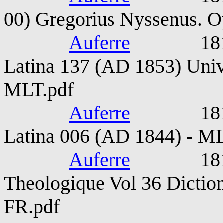
00) Gregorius Nyssenus. 
Auferre
1815-187
Latina 137 (AD 1853) Unive
MLT.pdf
Auferre
1815-187
Latina 006 (AD 1844) - M
Auferre
1815-187
Theologique Vol 36 Diction
FR.pdf