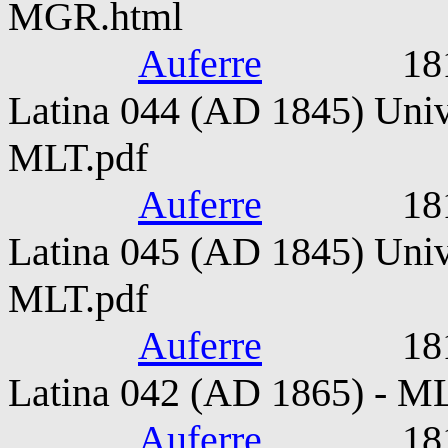
MGR.html
Auferre
1815-187
Latina 044 (AD 1845) Unive
MLT.pdf
Auferre
1815-187
Latina 045 (AD 1845) Unive
MLT.pdf
Auferre
1815-187
Latina 042 (AD 1865) - M
Auferre
1815-187