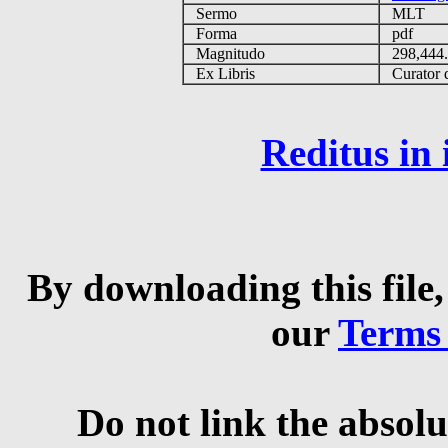
Sermo
MLT
Forma
pdf
Magnitudo
298,444
Ex Libris
Curator q
Reditus in
By downloading this file,
our
Terms
Do not link the absolu