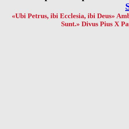
«Ubi Petrus, ibi Ecclesia, ibi Deus» Amb
Sunt.» Divus Pius X Pa