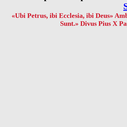
«Ubi Petrus, ibi Ecclesia, ibi Deus» Amb
Sunt.» Divus Pius X Pa