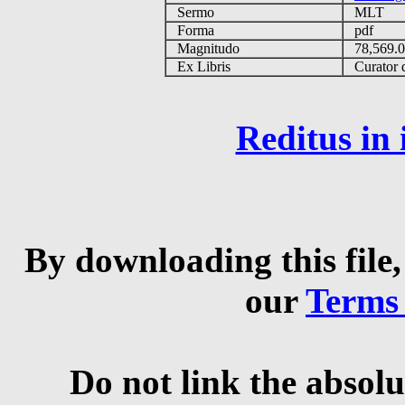
Sermo
MLT
Forma
pdf
Magnitudo
78,569.
Ex Libris
Curator q
Reditus in
By downloading this file,
our
Terms
Do not link the absolu