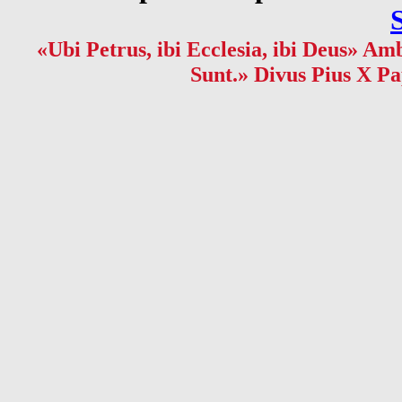
«Ubi Petrus, ibi Ecclesia, ibi Deus» Amb
Sunt.» Divus Pius X Pa