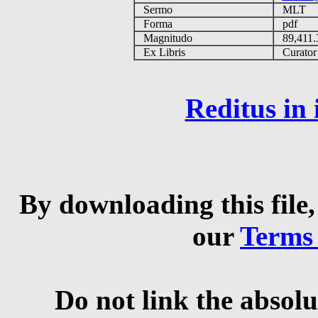
Sermo
MLT
Forma
pdf
Magnitudo
89,411
Ex Libris
Curator q
Reditus in
By downloading this file,
our
Terms
Do not link the absolu