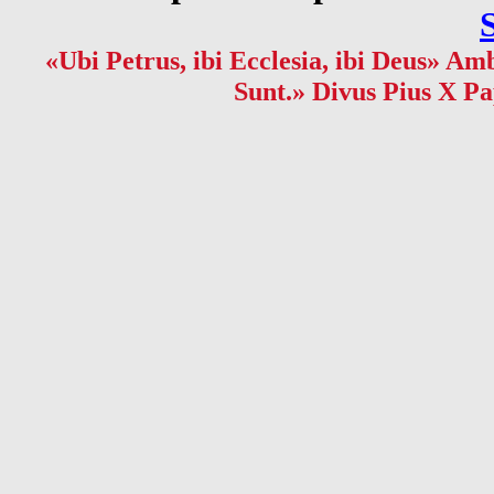
«Ubi Petrus, ibi Ecclesia, ibi Deus» Amb
Sunt.» Divus Pius X Pa