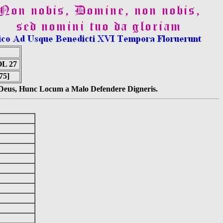
L 27
75]
s Deus, Hunc Locum a Malo Defendere Digneris.