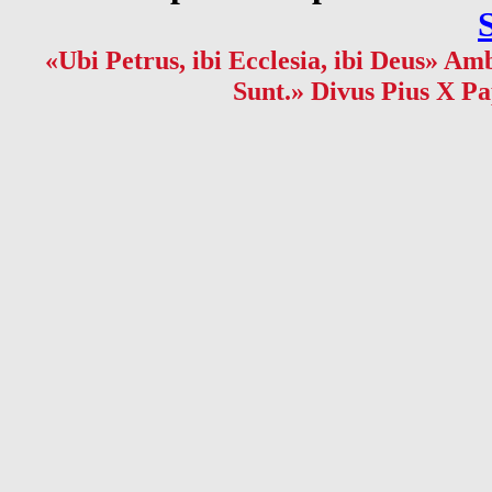
«Ubi Petrus, ibi Ecclesia, ibi Deus» Amb
Sunt.» Divus Pius X Pa