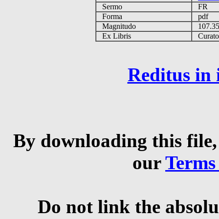
Sermo
FR
Forma
pdf
Magnitudo
107.3
Ex Libris
Curator 
Reditus in
By downloading this file,
our
Terms
Do not link the absolu