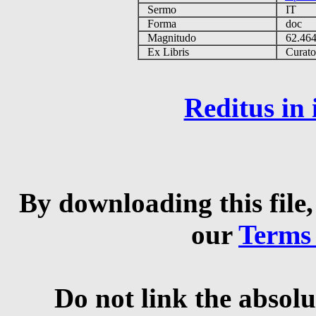
Sermo
IT
Forma
doc
Magnitudo
62.46
Ex Libris
Curator 
Reditus in
By downloading this file,
our
Terms
Do not link the absolu