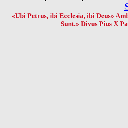
«Ubi Petrus, ibi Ecclesia, ibi Deus» Amb
Sunt.» Divus Pius X Pa