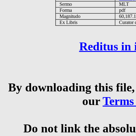
Sermo
MLT
Forma
pdf
Magnitudo
60,187.
Ex Libris
Curator q
Reditus in
By downloading this file,
our
Terms
Do not link the absolu