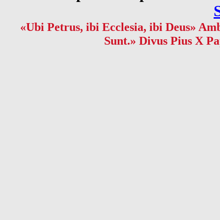
«Ubi Petrus, ibi Ecclesia, ibi Deus» Amb
Sunt.» Divus Pius X Pa