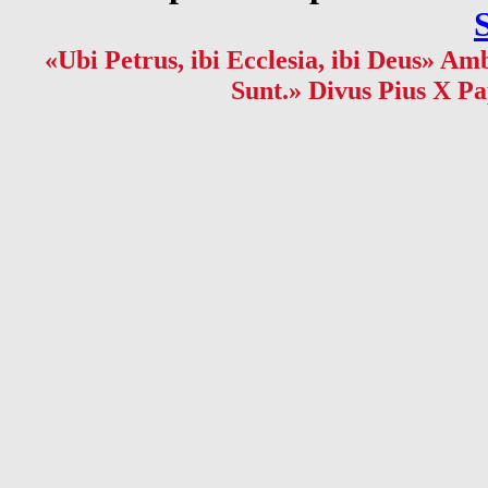
«Ubi Petrus, ibi Ecclesia, ibi Deus» Amb
Sunt.» Divus Pius X Pa