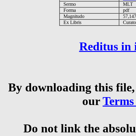
Sermo
MLT
Forma
pdf
Magnitudo
57,14
Ex Libris
Curator 
Reditus in
By downloading this file,
our
Terms
Do not link the absolu