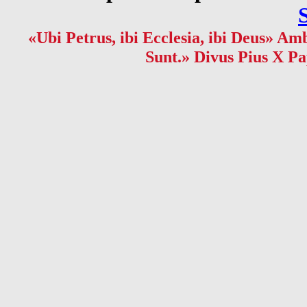
«Ubi Petrus, ibi Ecclesia, ibi Deus» Amb
Sunt.» Divus Pius X Pa