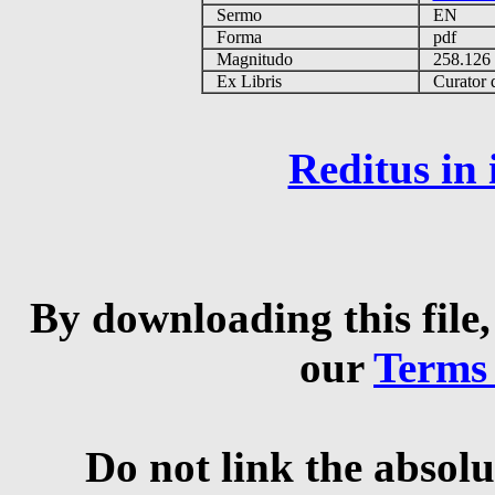
Sermo
EN
Forma
pdf
Magnitudo
258.12
Ex Libris
Curator qu
Reditus in
By downloading this file,
our
Terms
Do not link the absolu