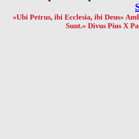
«Ubi Petrus, ibi Ecclesia, ibi Deus» Amb
Sunt.» Divus Pius X Pa