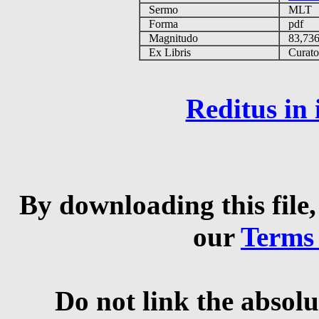
Sermo
MLT
Forma
pdf
Magnitudo
83,73
Ex Libris
Curator 
Reditus in
By downloading this file,
our
Terms
Do not link the absolu