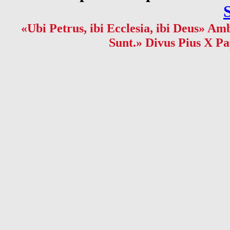
«Ubi Petrus, ibi Ecclesia, ibi Deus» Amb
Sunt.» Divus Pius X Pa