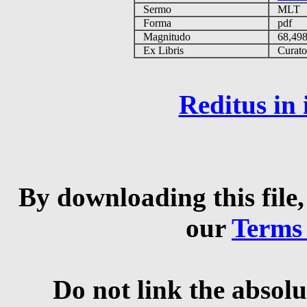
Sermo
MLT
Forma
pdf
Magnitudo
68,49
Ex Libris
Curator 
Reditus in
By downloading this file,
our
Terms
Do not link the absolu