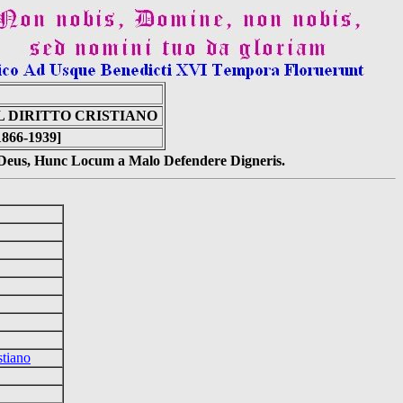
 DIRITTO CRISTIANO
1866-1939]
s Deus, Hunc Locum a Malo Defendere Digneris.
stiano