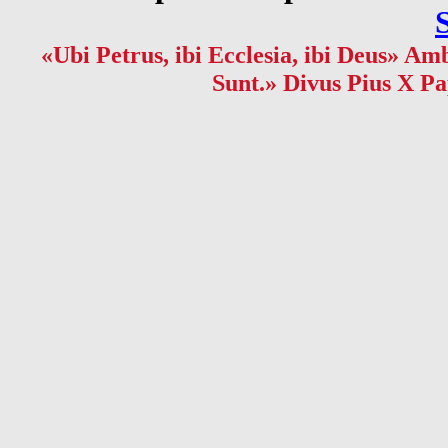
«Ubi Petrus, ibi Ecclesia, ibi Deus» Amb
Sunt.» Divus Pius X Pa