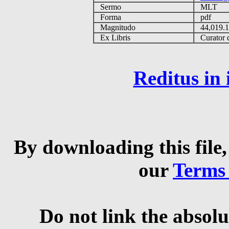
Sermo
MLT
Forma
pdf
Magnitudo
44,019.
Ex Libris
Curator q
Reditus in
By downloading this file,
our
Terms
Do not link the absolu