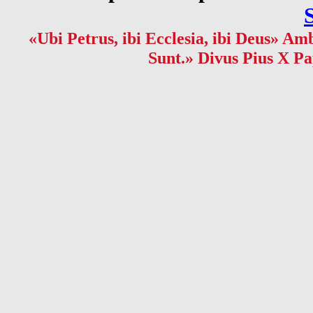
«Ubi Petrus, ibi Ecclesia, ibi Deus» Amb
Sunt.» Divus Pius X Pa