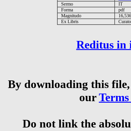
Sermo
IT
Forma
pdf
Magnitudo
16,53
Ex Libris
Curator 
Reditus in
By downloading this file,
our
Terms
Do not link the absolu