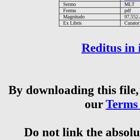
Sermo
MLT
Forma
pdf
Magnitudo
97,552
Ex Libris
Curator q
Reditus in
By downloading this file,
our
Terms
Do not link the absolu