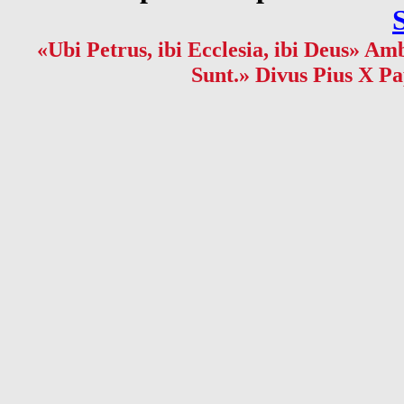
«Ubi Petrus, ibi Ecclesia, ibi Deus» Amb
Sunt.» Divus Pius X Pa