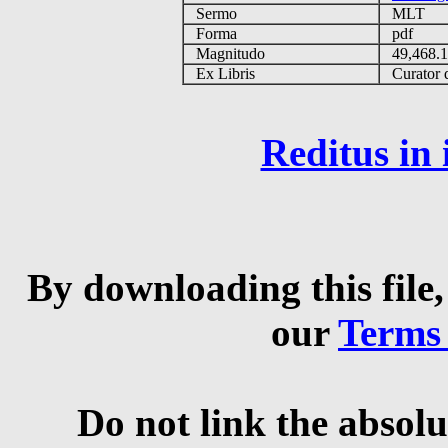
Sermo
MLT
Forma
pdf
Magnitudo
49,468.
Ex Libris
Curator q
Reditus in
By downloading this file,
our
Terms
Do not link the absolu