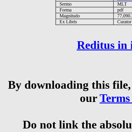
Sermo
MLT
Forma
pdf
Magnitudo
77,090
Ex Libris
Curator q
Reditus in
By downloading this file,
our
Terms
Do not link the absolu