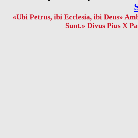
«Ubi Petrus, ibi Ecclesia, ibi Deus» Amb
Sunt.» Divus Pius X Pa