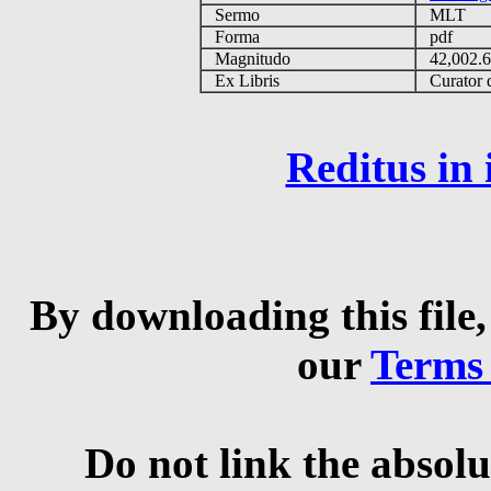
Sermo
MLT
Forma
pdf
Magnitudo
42,002.
Ex Libris
Curator q
Reditus in
By downloading this file,
our
Terms
Do not link the absolu