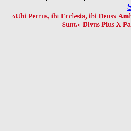
«Ubi Petrus, ibi Ecclesia, ibi Deus» Amb
Sunt.» Divus Pius X Pa