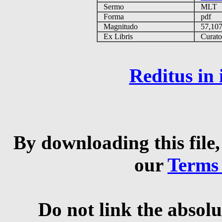
Sermo
MLT
Forma
pdf
Magnitudo
57,10
Ex Libris
Curator 
Reditus in
By downloading this file,
our
Terms
Do not link the absolu