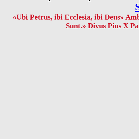
«Ubi Petrus, ibi Ecclesia, ibi Deus» Amb
Sunt.» Divus Pius X Pa