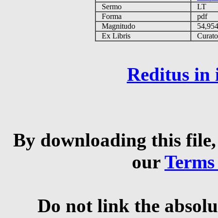
Sermo
LT
Forma
pdf
Magnitudo
54,95
Ex Libris
Curator 
Reditus in
By downloading this file,
our
Terms
Do not link the absolu