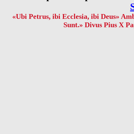
«Ubi Petrus, ibi Ecclesia, ibi Deus» Amb
Sunt.» Divus Pius X Pa