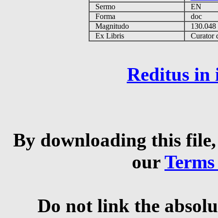
Sermo
EN
Forma
doc
Magnitudo
130.04
Ex Libris
Curator qu
Reditus in
By downloading this file,
our
Terms
Do not link the absolu