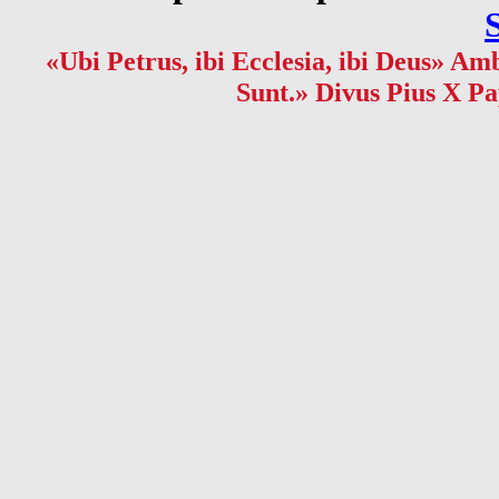
«Ubi Petrus, ibi Ecclesia, ibi Deus» Amb
Sunt.» Divus Pius X Pa