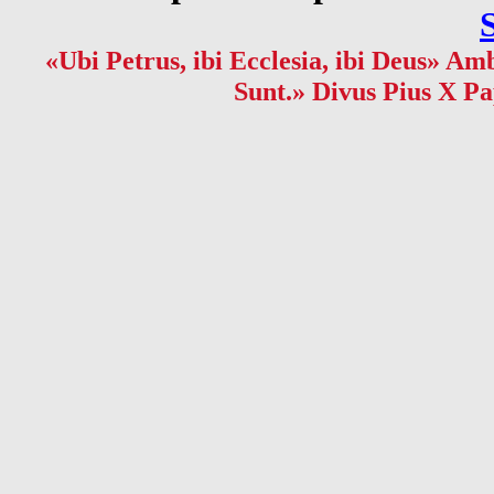
«Ubi Petrus, ibi Ecclesia, ibi Deus» Amb
Sunt.» Divus Pius X Pa