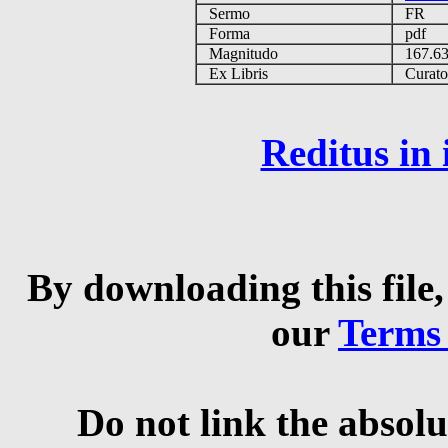
Sermo
FR
Forma
pdf
Magnitudo
167.6
Ex Libris
Curator 
Reditus in
By downloading this file,
our
Terms
Do not link the absolu