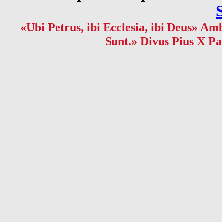
«Ubi Petrus, ibi Ecclesia, ibi Deus» Amb
Sunt.» Divus Pius X Pa