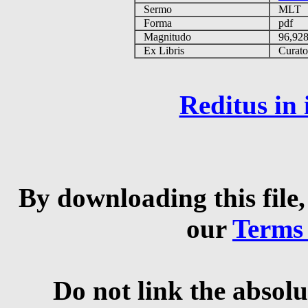
Sermo
MLT
Forma
pdf
Magnitudo
96,92
Ex Libris
Curator 
Reditus in
By downloading this file,
our
Terms
Do not link the absolu