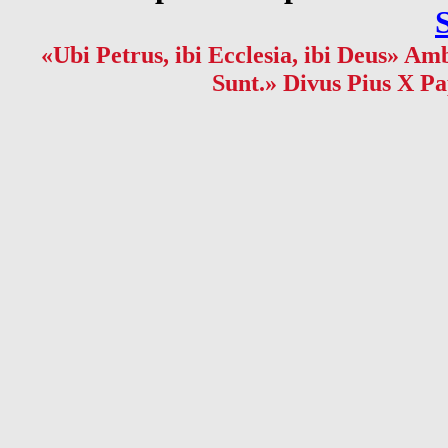
«Ubi Petrus, ibi Ecclesia, ibi Deus» Amb
Sunt.» Divus Pius X Pa