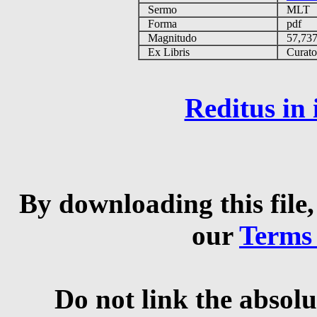
Sermo
MLT
Forma
pdf
Magnitudo
57,73
Ex Libris
Curator 
Reditus in
By downloading this file,
our
Terms
Do not link the absolu