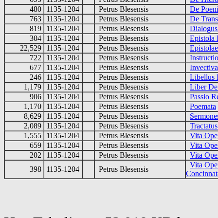
480
1135-1204
Petrus Blesensis
De Poeni
763
1135-1204
Petrus Blesensis
De Trans
819
1135-1204
Petrus Blesensis
Dialogus
304
1135-1204
Petrus Blesensis
Epistola
22,529
1135-1204
Petrus Blesensis
Epistolae
722
1135-1204
Petrus Blesensis
Instruct
677
1135-1204
Petrus Blesensis
Invectiv
246
1135-1204
Petrus Blesensis
Libellus
1,179
1135-1204
Petrus Blesensis
Liber De
906
1135-1204
Petrus Blesensis
Passio R
1,170
1135-1204
Petrus Blesensis
Poemata
8,629
1135-1204
Petrus Blesensis
Sermone
2,089
1135-1204
Petrus Blesensis
Tractatu
1,555
1135-1204
Petrus Blesensis
Vita Ope
659
1135-1204
Petrus Blesensis
Vita Ope
202
1135-1204
Petrus Blesensis
Vita Ope
Vita Oper
398
1135-1204
Petrus Blesensis
Concinnat