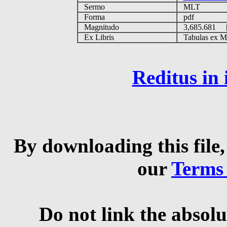
Sermo
MLT
Forma
pdf
Magnitudo
3,685.681 
Ex Libris
Tabulas ex MGS
Reditus in
By downloading this file,
our
Terms
Do not link the absolu