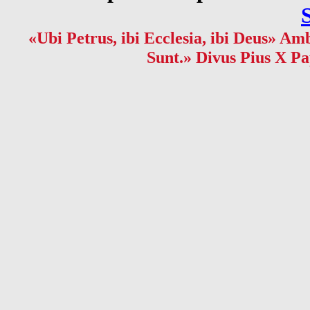
«Ubi Petrus, ibi Ecclesia, ibi Deus» Amb
Sunt.» Divus Pius X Pa