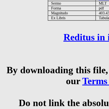
Sermo
MLT
Forma
pdf
Magnitudo
403.4
Ex Libris
Tabulas
Reditus in
By downloading this file,
our
Terms
Do not link the absolu