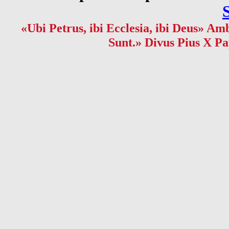
«Ubi Petrus, ibi Ecclesia, ibi Deus» Amb
Sunt.» Divus Pius X Pa