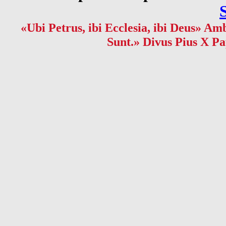
«Ubi Petrus, ibi Ecclesia, ibi Deus» Amb
Sunt.» Divus Pius X Pa