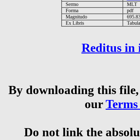
Sermo
MLT
Forma
pdf
Magnitudo
695.8
Ex Libris
Tabulas
Reditus in
By downloading this file,
our
Terms
Do not link the absolu