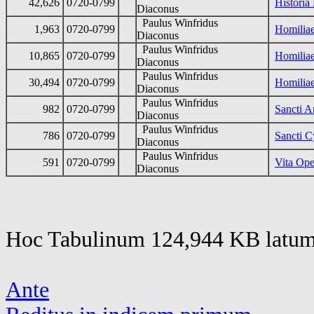
42,626
0720-0799
Historia 
Diaconus
Paulus Winfridus
1,963
0720-0799
Homilia
Diaconus
Paulus Winfridus
10,865
0720-0799
Homiliae
Diaconus
Paulus Winfridus
30,494
0720-0799
Homilia
Diaconus
Paulus Winfridus
982
0720-0799
Sancti A
Diaconus
Paulus Winfridus
786
0720-0799
Sancti C
Diaconus
Paulus Winfridus
591
0720-0799
Vita Ope
Diaconus
Hoc Tabulinum 124,944 KB latum 
Ante