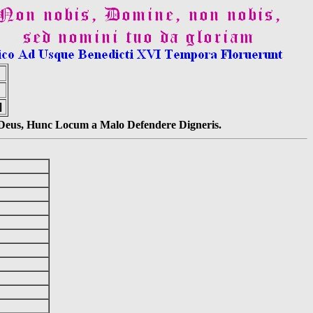
]
s Deus, Hunc Locum a Malo Defendere Digneris.