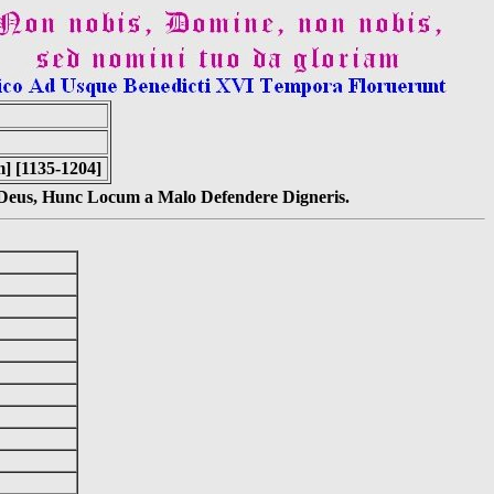
m] [1135-1204]
s Deus, Hunc Locum a Malo Defendere Digneris.