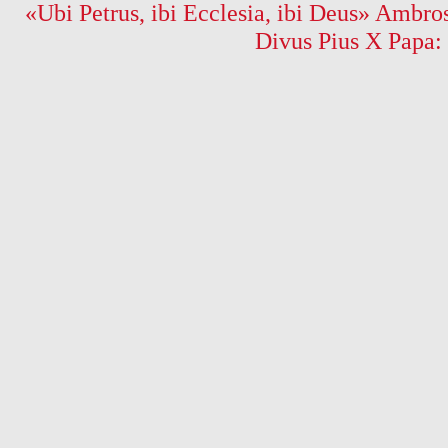
«Ubi Petrus, ibi Ecclesia, ibi Deus» Ambros
Divus Pius X Papa: