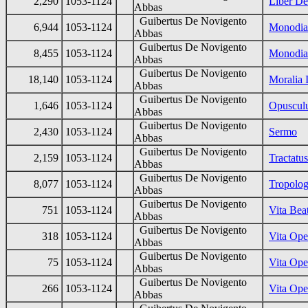
2,290
1053-1124
Liber De
Abbas
Guibertus De Novigento
6,944
1053-1124
Monodiar
Abbas
Guibertus De Novigento
8,455
1053-1124
Monodiar
Abbas
Guibertus De Novigento
18,140
1053-1124
Moralia 
Abbas
Guibertus De Novigento
1,646
1053-1124
Opusculu
Abbas
Guibertus De Novigento
2,430
1053-1124
Sermo
Abbas
Guibertus De Novigento
2,159
1053-1124
Tractatu
Abbas
Guibertus De Novigento
8,077
1053-1124
Tropolog
Abbas
Guibertus De Novigento
751
1053-1124
Vita Bea
Abbas
Guibertus De Novigento
318
1053-1124
Vita Ope
Abbas
Guibertus De Novigento
75
1053-1124
Vita Ope
Abbas
Guibertus De Novigento
266
1053-1124
Vita Ope
Abbas