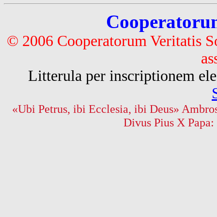
Cooperatorum 
© 2006 Cooperatorum Veritatis S
as
Litterula per inscriptionem 
«Ubi Petrus, ibi Ecclesia, ibi Deus» Ambros
Divus Pius X Papa: