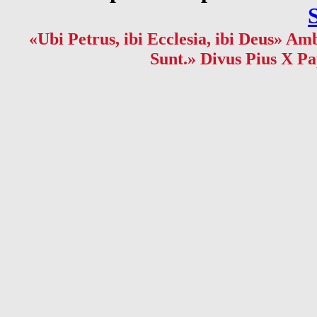
«Ubi Petrus, ibi Ecclesia, ibi Deus» Amb
Sunt.» Divus Pius X Pa