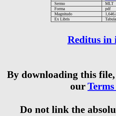
Sermo
MLT
Forma
pdf
Magnitudo
1,646
Ex Libris
Tabulas
Reditus in
By downloading this file,
our
Terms
Do not link the absolu