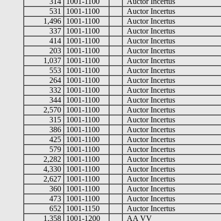
314
1001-1100
Auctor Incertus
531
1001-1100
Auctor Incertus
1,496
1001-1100
Auctor Incertus
337
1001-1100
Auctor Incertus
414
1001-1100
Auctor Incertus
203
1001-1100
Auctor Incertus
1,037
1001-1100
Auctor Incertus
553
1001-1100
Auctor Incertus
264
1001-1100
Auctor Incertus
332
1001-1100
Auctor Incertus
344
1001-1100
Auctor Incertus
2,570
1001-1100
Auctor Incertus
315
1001-1100
Auctor Incertus
386
1001-1100
Auctor Incertus
425
1001-1100
Auctor Incertus
579
1001-1100
Auctor Incertus
2,282
1001-1100
Auctor Incertus
4,330
1001-1100
Auctor Incertus
2,627
1001-1100
Auctor Incertus
360
1001-1100
Auctor Incertus
473
1001-1100
Auctor Incertus
652
1001-1150
Auctor Incertus
1,358
1001-1200
AA VV