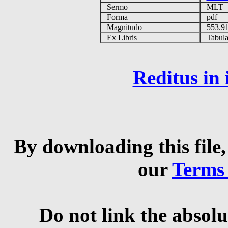
Sermo
MLT
Forma
pdf
Magnitudo
553.9
Ex Libris
Tabulas
Reditus in
By downloading this file,
our
Terms
Do not link the absolu