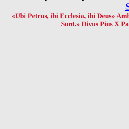
«Ubi Petrus, ibi Ecclesia, ibi Deus» Amb
Sunt.» Divus Pius X Pa