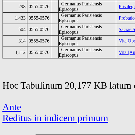
Germanus Parisiensis
298
0555-0576
Privileg
Episcopus
Germanus Parisiensis
1,433
0555-0576
Probatio
Episcopus
Germanus Parisiensis
504
0555-0576
Sacrae S
Episcopus
Germanus Parisiensis
314
0555-0576
Vita Ope
Episcopus
Germanus Parisiensis
1,112
0555-0576
Vita [Au
Episcopus
Hoc Tabulinum 20,177 KB latum e
Ante
Reditus in indicem primum