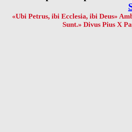
«Ubi Petrus, ibi Ecclesia, ibi Deus» Amb
Sunt.» Divus Pius X Pa