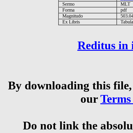
Sermo
MLT
Forma
pdf
Magnitudo
503.0
Ex Libris
Tabulas
Reditus in
By downloading this file,
our
Terms
Do not link the absolu