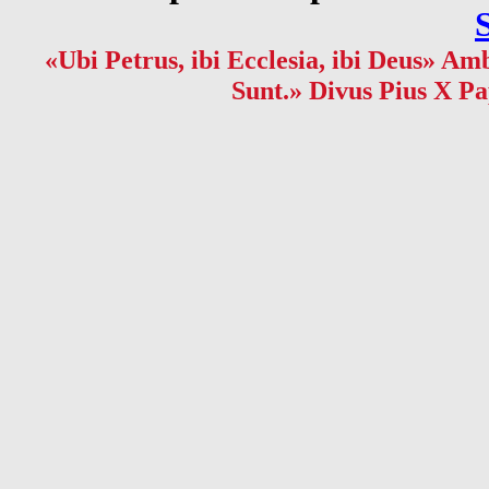
«Ubi Petrus, ibi Ecclesia, ibi Deus» Amb
Sunt.» Divus Pius X Pa