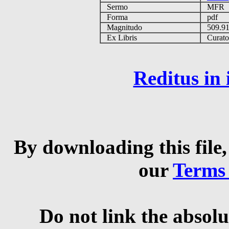
Sermo
MFR
Forma
pdf
Magnitudo
509.9
Ex Libris
Curator 
Reditus in
By downloading this file,
our
Terms
Do not link the absolu