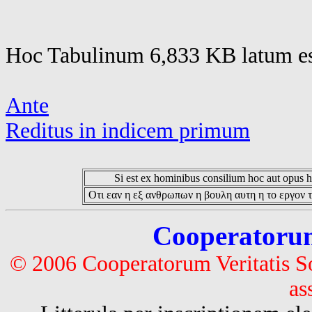
Hoc Tabulinum 6,833 KB latum es
Ante
Reditus in indicem primum
Si est ex hominibus consilium hoc aut opus hoc
Οτι εαν η εξ ανθρωπων η βουλη αυτη η το εργον τ
Cooperatorum 
© 2006 Cooperatorum Veritatis S
as