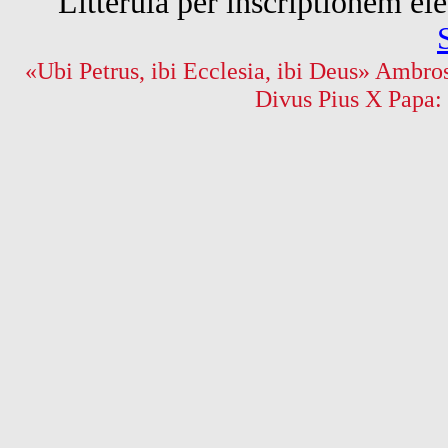
Litterula per inscriptionem 
«Ubi Petrus, ibi Ecclesia, ibi Deus» Ambros
Divus Pius X Papa: