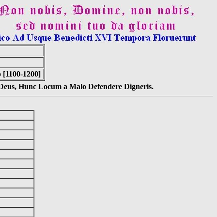
 [1100-1200]
s Deus, Hunc Locum a Malo Defendere Digneris.
]