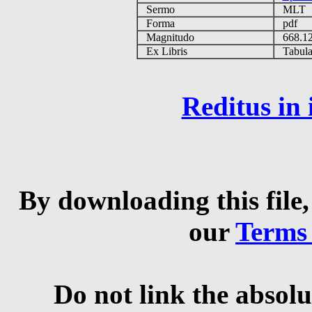
Sermo
MLT
Forma
pdf
Magnitudo
668.1
Ex Libris
Tabulas
Reditus in
By downloading this file,
our
Terms
Do not link the absolu