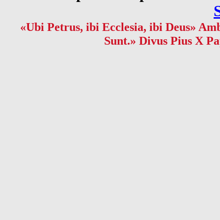
«Ubi Petrus, ibi Ecclesia, ibi Deus» Amb
Sunt.» Divus Pius X Pa