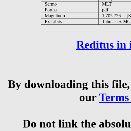
Sermo
MLT
Forma
pdf
Magnitudo
1,705.726 [
Ex Libris
Tabulas ex MGS 
Reditus in
By downloading this file,
our
Terms
Do not link the absolu