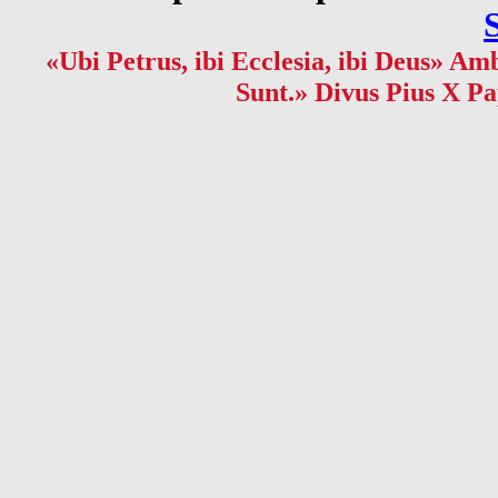
«Ubi Petrus, ibi Ecclesia, ibi Deus» Amb
Sunt.» Divus Pius X Pa