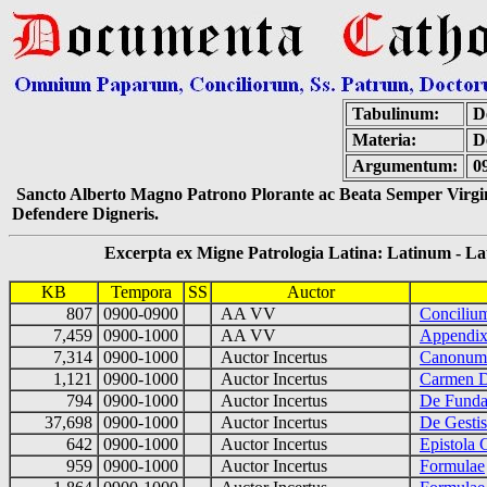
Tabulinum:
De
Materia:
D
Argumentum:
0
Sancto Alberto Magno Patrono Plorante ac Beata Semper Virgin
Defendere Digneris.
Excerpta ex Migne Patrologia Latina: Latinum - Latin
KB
Tempora
SS
Auctor
807
0900-0900
AA VV
Conciliu
7,459
0900-1000
AA VV
Appendix
7,314
0900-1000
Auctor Incertus
Canonum P
1,121
0900-1000
Auctor Incertus
Carmen D
794
0900-1000
Auctor Incertus
De Fundat
37,698
0900-1000
Auctor Incertus
De Gesti
642
0900-1000
Auctor Incertus
Epistola 
959
0900-1000
Auctor Incertus
Formulae