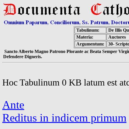
Tabulinum:
De Illis 
Materia:
Auctores
Argumentum:
30- Script
Sancto Alberto Magno Patrono Plorante ac Beata Semper Virgin
Defendere Digneris.
Hoc Tabulinum 0 KB latum est at
Ante
Reditus in indicem primum