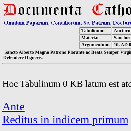
Tabulinum:
Auctoru
Materia:
Sanctor
Argumentum:
10- AD 
Sancto Alberto Magno Patrono Plorante ac Beata Semper Virgin
Defendere Digneris.
Hoc Tabulinum 0 KB latum est at
Ante
Reditus in indicem primum