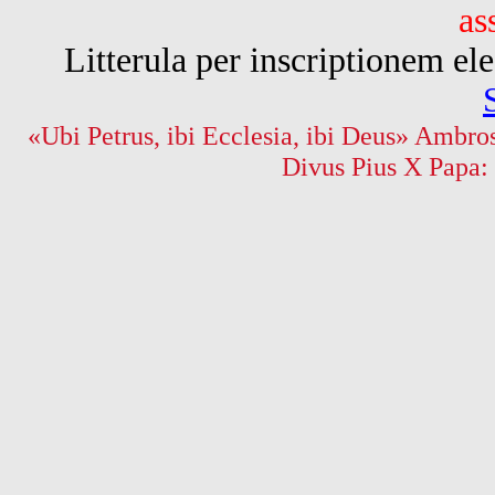
as
Litterula per inscriptionem 
«Ubi Petrus, ibi Ecclesia, ibi Deus» Ambros
Divus Pius X Papa: