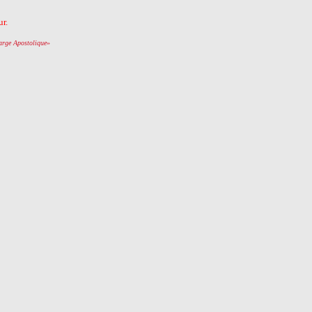
r.
arge Apostolique
»